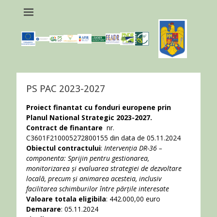
PS PAC 2023-2027
Proiect finantat cu fonduri europene prin
Planul National Strategic 2023-2027.
Contract de finantare
nr.
C3601F210005272800155 din data de 05.11.2024
Obiectul contractului
:
I
ntervenția DR-36 –
componenta: Sprijin pentru gestionarea,
monitorizarea și evaluarea strategiei de dezvoltare
locală, precum și animarea acesteia, inclusiv
facilitarea schimburilor între părțile interesate
Valoare totala eligibila
: 442.000,00 euro
Demarare
: 05.11.2024