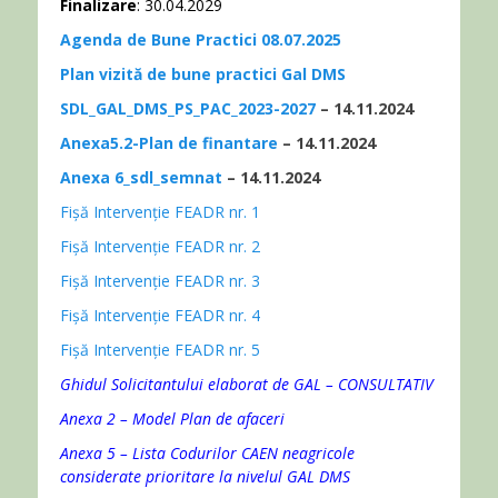
Finalizare
: 30.04.2029
Agenda de Bune Practici 08.07.2025
Plan vizită de bune practici Gal DMS
SDL_GAL_DMS_PS_PAC_2023-2027
– 14.11.2024
Anexa5.2-Plan de finantare
– 14.11.2024
Anexa 6_sdl_semnat
– 14.11.2024
Fișă Intervenție FEADR nr. 1
Fișă Intervenție FEADR nr. 2
Fișă Intervenție FEADR nr. 3
Fișă Intervenție FEADR nr. 4
Fișă Intervenție FEADR nr. 5
Ghidul Solicitantului elaborat de GAL – CONSULTATIV
Anexa 2 – Model Plan de afaceri
Anexa 5 – Lista Codurilor CAEN neagricole
considerate prioritare la nivelul GAL DMS