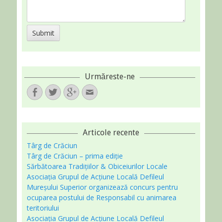
Urmăreste-ne
Facebook
Twitter
Googleplus
Email
Articole recente
Târg de Crăciun
Târg de Crăciun – prima ediție
Sărbătoarea Tradițiilor & Obiceiurilor Locale
Asociaţia Grupul de Acțiune Locală Defileul
Mureșului Superior organizează concurs pentru
ocuparea postului de Responsabil cu animarea
teritoriului
Asociaţia Grupul de Acțiune Locală Defileul