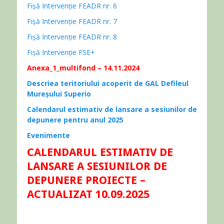
Fișă Intervenție FEADR nr. 6
Fișă Intervenție FEADR nr. 7
Fișă Intervenție FEADR nr. 8
Fișă Intervenție FSE+
Anexa_1_multifond
– 14.11.2024
Descriea teritoriului acoperit de GAL Defileul
Mureșului Superio
Calendarul estimativ de lansare a sesiunilor de
depunere pentru anul 2025
Evenimente
CALENDARUL ESTIMATIV DE
LANSARE A SESIUNILOR DE
DEPUNERE PROIECTE –
ACTUALIZAT 10.09.2025