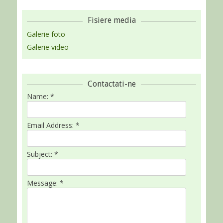
Fisiere media
Galerie foto
Galerie video
Contactati-ne
Name:
*
Email Address:
*
Subject:
*
Message:
*