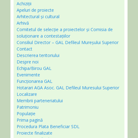
Achiziții
Apeluri de proiecte
Arhitectural și cultural
Arhivă
Comitetul de selecție a proiectelor și Comisia de
soluționare a contestațiilor
Consiliul Director – GAL Defileul Mureșului Superior
Contact
Descrierea teritoriului
Despre noi
Echipa/Birou GAL
Evenimente
Funcționarea GAL
Hotarari AGA Asoc. GAL Defileul Muresului Superior
Localizare
Membrii parteneriatului
Patrimoniu
Populație
Prima pagină
Procedura Plata Beneficiar SDL
Proiecte finalizate