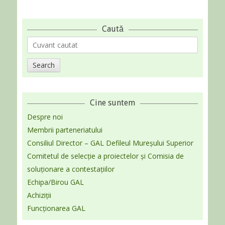
Caută
Search
for:
Cine suntem
Despre noi
Membrii parteneriatului
Consiliul Director – GAL Defileul Mureșului Superior
Comitetul de selecție a proiectelor și Comisia de
soluționare a contestațiilor
Echipa/Birou GAL
Achiziții
Funcționarea GAL