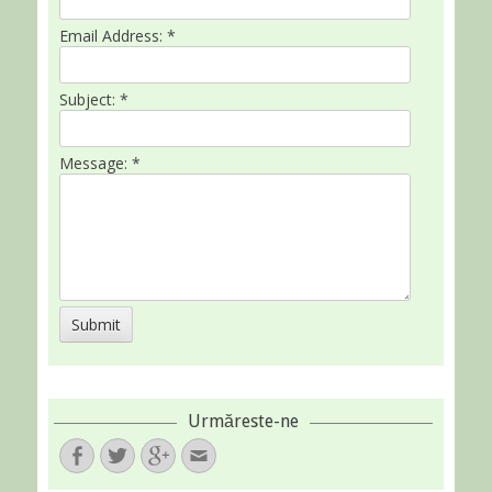
Email Address:
*
Subject:
*
Message:
*
Urmăreste-ne
Facebook
Twitter
Googleplus
Email