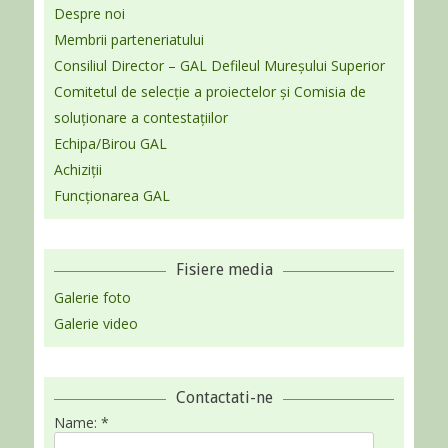
Despre noi
Membrii parteneriatului
Consiliul Director – GAL Defileul Mureșului Superior
Comitetul de selecție a proiectelor și Comisia de
soluționare a contestațiilor
Echipa/Birou GAL
Achiziții
Funcționarea GAL
Fisiere media
Galerie foto
Galerie video
Contactati-ne
Name:
*