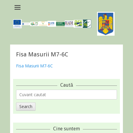
Fisa Masurii M7-6C
Fisa Masurii M7-6C
Caută
Search
for:
Cine suntem