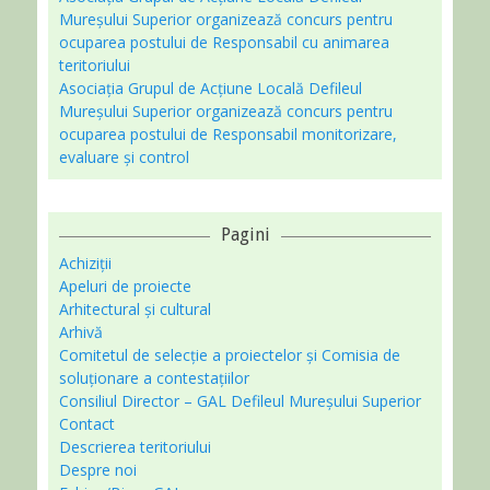
Mureșului Superior organizează concurs pentru
ocuparea postului de Responsabil cu animarea
teritoriului
Asociaţia Grupul de Acțiune Locală Defileul
Mureșului Superior organizează concurs pentru
ocuparea postului de Responsabil monitorizare,
evaluare și control
Pagini
Achiziții
Apeluri de proiecte
Arhitectural și cultural
Arhivă
Comitetul de selecție a proiectelor și Comisia de
soluționare a contestațiilor
Consiliul Director – GAL Defileul Mureșului Superior
Contact
Descrierea teritoriului
Despre noi