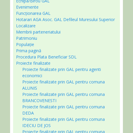
Echipa/Birou GAL
Evenimente
Funcționarea GAL
Hotarari AGA Asoc. GAL Defileul Muresului Superior
Localizare
Membrii parteneriatului
Patrimoniu
Populație
Prima pagină
Procedura Plata Beneficiar SDL
Proiecte finalizate
Proiecte finalizate prin GAL pentru agenti
economici
Proiecte finalizate prin GAL pentru comuna
ALUNIS
Proiecte finalizate prin GAL pentru comuna
BRANCOVENESTI
Proiecte finalizate prin GAL pentru comuna
DEDA
Proiecte finalizate prin GAL pentru comuna
IDECIU DE JOS
Proiecte finalizate prin GAL pentru comuna