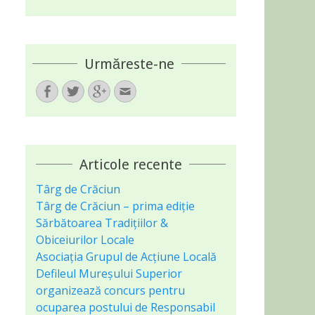
Urmăreste-ne
Facebook
Twitter
Googleplus
Email
Articole recente
Târg de Crăciun
Târg de Crăciun – prima ediție
Sărbătoarea Tradițiilor &
Obiceiurilor Locale
Asociaţia Grupul de Acțiune Locală
Defileul Mureșului Superior
organizează concurs pentru
ocuparea postului de Responsabil