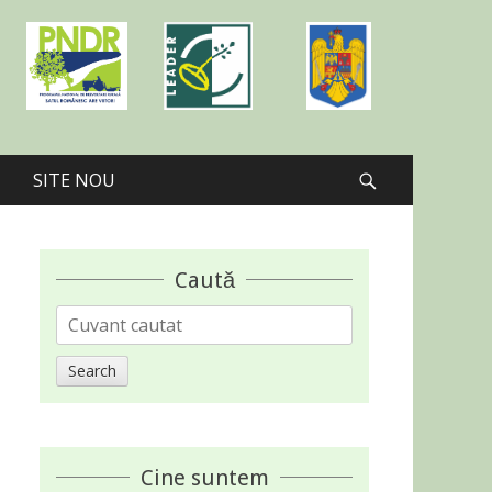
SITE NOU
Search
Caută
Search
for:
Cine suntem