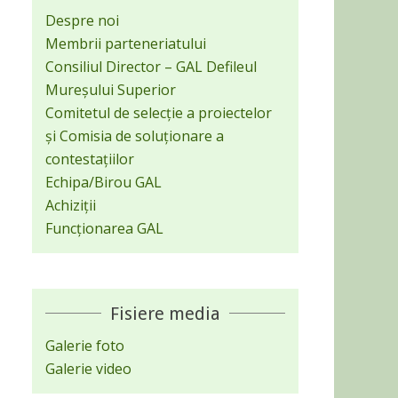
Despre noi
Membrii parteneriatului
Consiliul Director – GAL Defileul
Mureșului Superior
Comitetul de selecție a proiectelor
și Comisia de soluționare a
contestațiilor
Echipa/Birou GAL
Achiziții
Funcționarea GAL
Fisiere media
Galerie foto
Galerie video