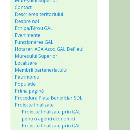
Mureșului Superior
Contact
Descrierea teritoriului
Despre noi
Echipa/Birou GAL
Evenimente
Funcționarea GAL
Hotarari AGA Asoc. GAL Defileul
Muresului Superior
Localizare
Membrii parteneriatului
Patrimoniu
Populație
Prima pagină
Procedura Plata Beneficiar SDL
Proiecte finalizate
Proiecte finalizate prin GAL
pentru agenti economici
Proiecte finalizate prin GAL