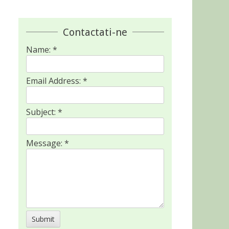
Contactati-ne
Name:
*
Email Address:
*
Subject:
*
Message:
*