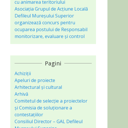
cu animarea teritoriului
Asociaţia Grupul de Acțiune Locală
Defileul Mureșului Superior
organizează concurs pentru
ocuparea postului de Responsabil
monitorizare, evaluare și control
Pagini
Achiziții
Apeluri de proiecte
Arhitectural și cultural
Arhivă
Comitetul de selecție a proiectelor
și Comisia de soluționare a
contestațiilor
Consiliul Director – GAL Defileul